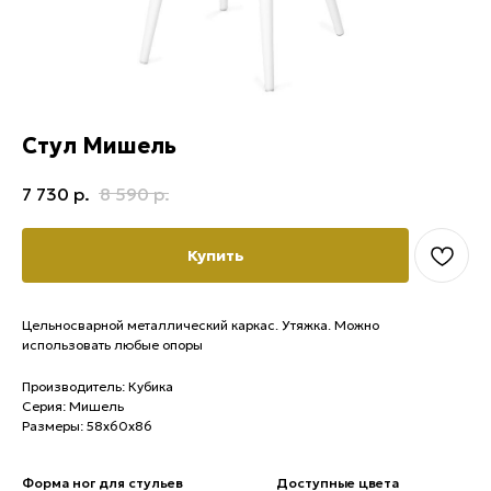
Стул Мишель
7 730
р.
8 590
р.
Купить
Цельносварной металлический каркас. Утяжка. Можно
использовать любые опоры
Производитель: Кубика
Серия: Мишель
Размеры: 58х60х86
Форма ног для стульев
Доступные цвета