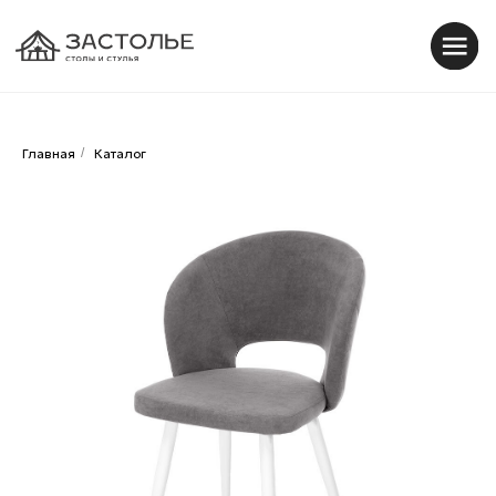
0
0
Главная
/
Каталог