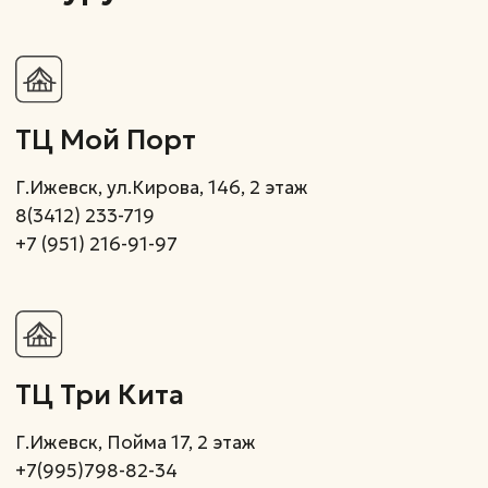
Подпишитесь на нашу email
рассылку, чтобы быть
в курсе скидок и акций
Подписаться