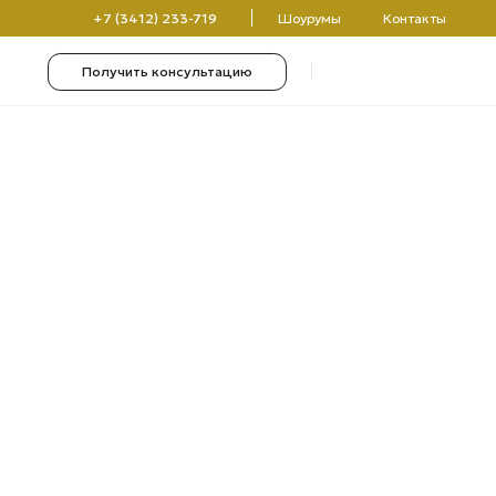
(3412) 233-719
Шоурумы
Контакты
чить консультацию
0
0