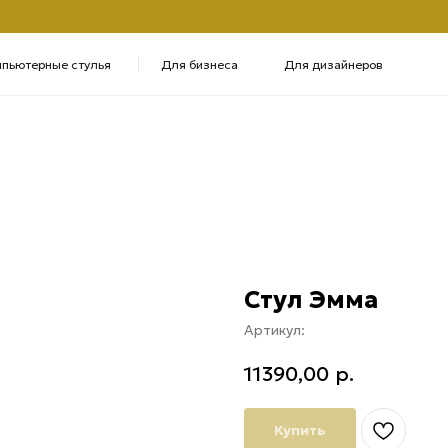
+7 
ые стулья
Для бизнеса
Для дизайнеров
Полу
Стул Эмма
Артикул:
11390,00
р.
Купить