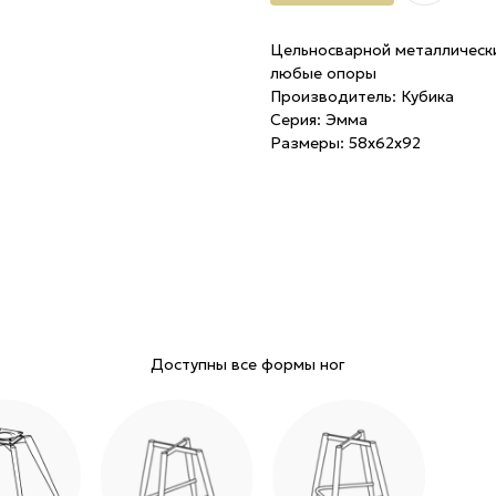
Цельносварной металлически
любые опоры
Производитель: Кубика
Серия: Эмма
Размеры: 58х62х92
Доступны все формы ног