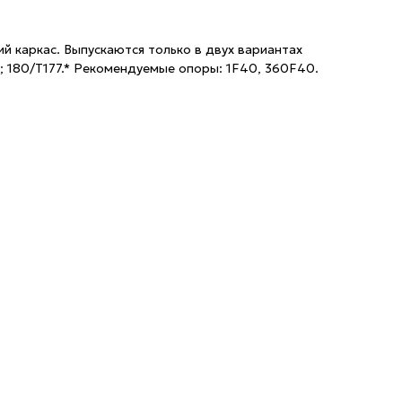
й каркас. Выпускаются только в двух вариантах
; 180/Т177.* Рекомендуемые опоры: 1F40, 360F40.