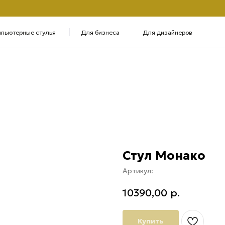
+7 
ые стулья
Для бизнеса
Для дизайнеров
Полу
Стул Монако
Артикул:
10390,00
р.
Купить