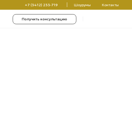
(3412) 233-719
Шоурумы
Контакты
чить консультацию
0
0