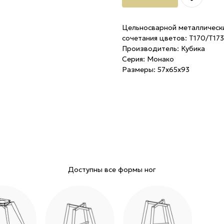
Цельносварной металлически
сочетания цветов: Т170/Т173
Производитель: Кубика
Серия: Монако
Размеры: 57х65х93
Доступны все формы ног