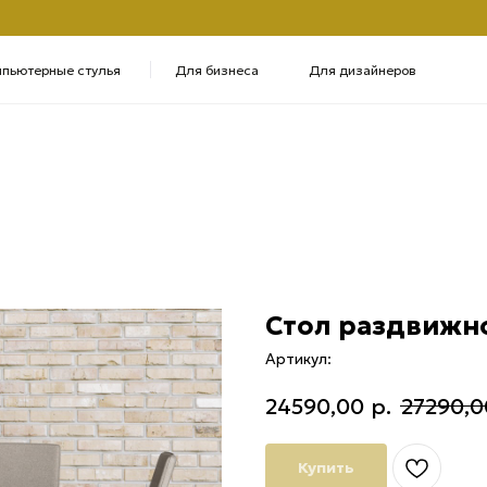
+7 
ые стулья
Для бизнеса
Для дизайнеров
Полу
Стол раздвижн
Артикул:
24590,00
р.
27290,0
Купить