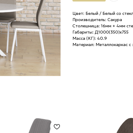
Цвет: Белый / Белый со стек
Производитель: Сакура
Столешница: 16мм + 4мм ст
Габариты: Д1000(350)х755
Масса (КГ): 40.9
Материал: Металлокаркас с 