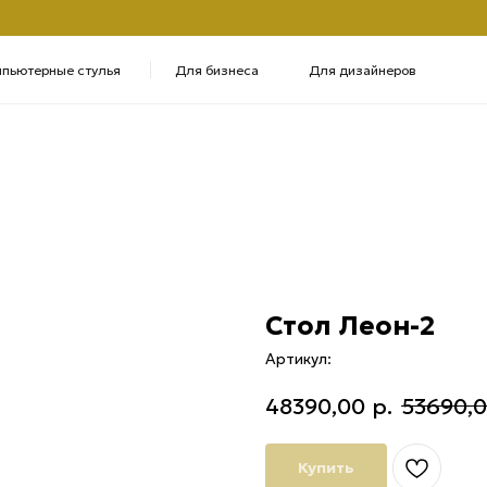
+7 
ые стулья
Для бизнеса
Для дизайнеров
Полу
Стол Леон-2
Артикул:
48390,00
р.
53690,
Купить