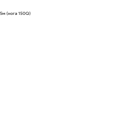
м (нога 150Q)