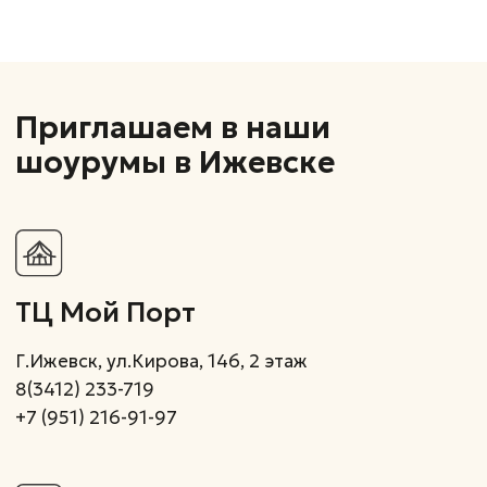
Г.Ижевск, Пойма 17, 2 этаж
+7(995)798-82-34