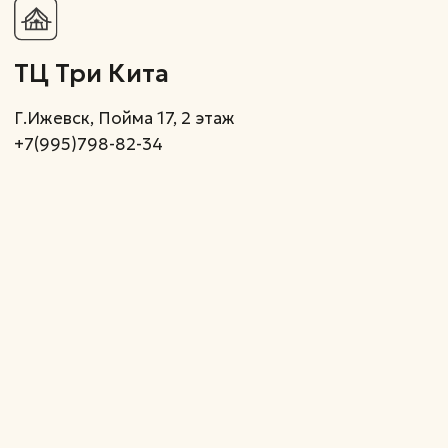
Подпишитесь на нашу email
рассылку, чтобы быть
в курсе скидок и акций
Подписаться