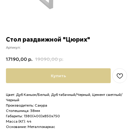
Стол раздвижной "Цюрих"
Артикул:
17190,00
р.
19090,00
р.
Купить
Цвет: Дуб Каньон/Белый, Дуб табачный/Черный, Цемент светлый/
Черный
Производитель: Сакура
Столешница: 38мм
Габариты: 1380(400)х850х750
Масса (КГ): 44
Основание: Металлокаркас