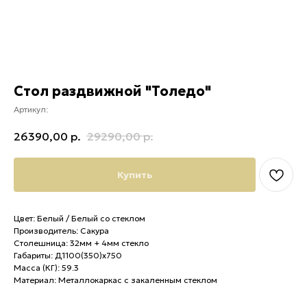
Стол раздвижной "Толедо"
Артикул:
26390,00
р.
29290,00
р.
Купить
Цвет: Белый / Белый со стеклом
Производитель: Сакура
Столешница: 32мм + 4мм стекло
Габариты: Д1100(350)х750
Масса (КГ): 59.3
Материал: Металлокаркас с закаленным стеклом