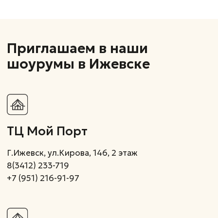
Г.Ижевск, Пойма 17, 2 этаж
+7(995)798-82-34