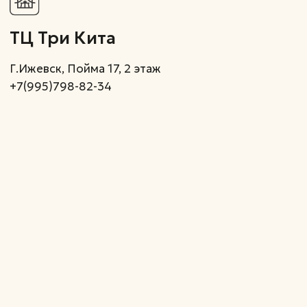
Подпишитесь на нашу email
рассылку, чтобы быть
в курсе скидок и акций
Подписаться