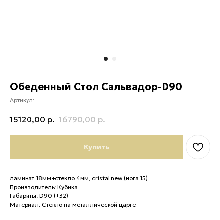
Обеденный Стол Сальвадор-D90
Артикул:
15120,00
р.
16790,00
р.
Купить
ламинат 18мм+стекло 4мм, cristal new (нога 15)
Производитель: Кубика
Габариты: D90 (+32)
Материал: Стекло на металлической царге