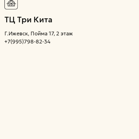
Подпишитесь на нашу email
рассылку, чтобы быть
в курсе скидок и акций
Подписаться