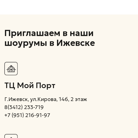
Г.Ижевск, Пойма 17, 2 этаж
+7(995)798-82-34