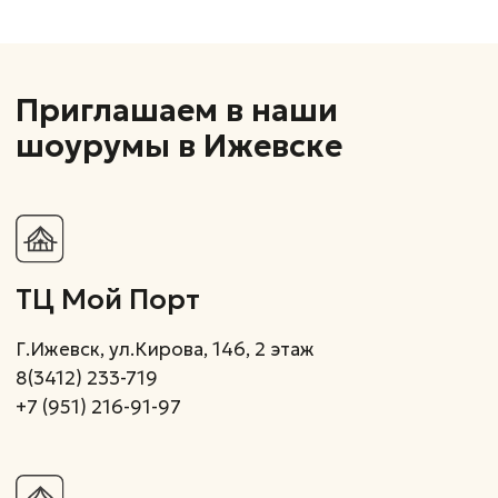
Г.Ижевск, Пойма 17, 2 этаж
+7(995)798-82-34