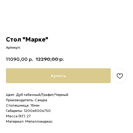
Стол "Марке"
Артикул:
11090,00
р.
12290,00
р.
Купить
Цвет: Дуб табачный/Графит/Черный
Производитель: Сакура
Столешница: 16мм
Габариты: 1200х600х750
Масса (КГ): 27
Материал: Металлокаркас