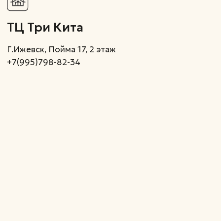
Подпишитесь на нашу email
рассылку, чтобы быть
в курсе скидок и акций
Подписаться